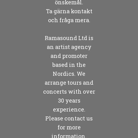
önskemål.
Ta gärna kontakt
och fråga mera.
Ramasound Ltd is
an artist agency
and promoter
based in the
Nordics. We
arrange tours and
concerts with over
30 years
experience.
Please contact us
for more
information.