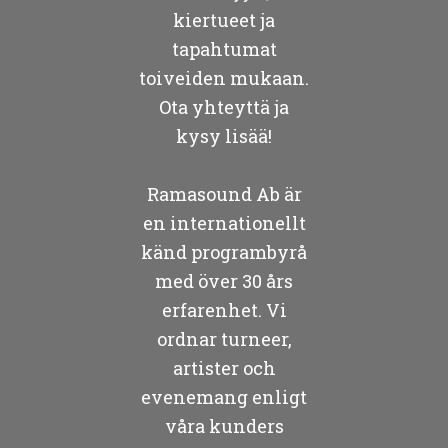
kiertueet ja
tapahtumat
toiveiden mukaan.
Ota yhteyttä ja
kysy lisää!
Ramasound Ab är
en internationellt
känd programbyrå
med över 30 års
erfarenhet. Vi
ordnar turneer,
artister och
evenemang enligt
våra kunders