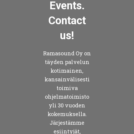
Events.
Contact
us!
Ramasound Oy on
täyden palvelun
kotimainen,
kansainvälisesti
toimiva
ohjelmatoimisto
yli 30 vuoden
kokemuksella.
Järjestämme
esiintyjät,